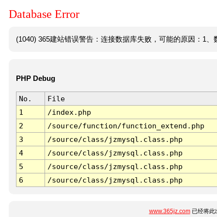
Database Error
(1040) 365建站错误警告：连接数据库失败，可能的原因：1、数
PHP Debug
No.
File
1
/index.php
2
/source/function/function_extend.php
3
/source/class/jzmysql.class.php
4
/source/class/jzmysql.class.php
5
/source/class/jzmysql.class.php
6
/source/class/jzmysql.class.php
www.365jz.com
已经将此