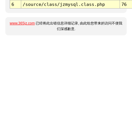
6
/source/class/jzmysql.class.php
76
www.365jz.com
已经将此出错信息详细记录, 由此给您带来的访问不便我
们深感歉意.