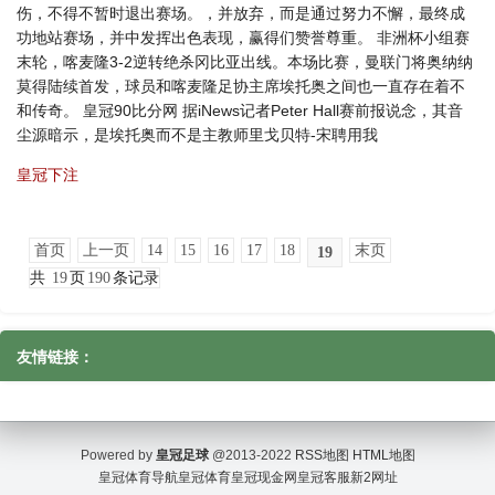
伤，不得不暂时退出赛场。，并放弃，而是通过努力不懈，最终成
功地站赛场，并中发挥出色表现，赢得们赞誉尊重。 非洲杯小组赛
末轮，喀麦隆3-2逆转绝杀冈比亚出线。本场比赛，曼联门将奥纳纳
莫得陆续首发，球员和喀麦隆足协主席埃托奥之间也一直存在着不
和传奇。 皇冠90比分网 据iNews记者Peter Hall赛前报说念，其音
尘源暗示，是埃托奥而不是主教师里戈贝特-宋聘用我
皇冠下注
首页
上一页
14
15
16
17
18
末页
19
共
19
页
190
条记录
友情链接：
Powered by
皇冠足球
@2013-2022
RSS地图
HTML地图
皇冠体育导航
皇冠体育
皇冠现金网
皇冠客服
新2网址