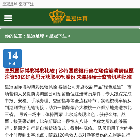
皇冠足球-皇冠下注
你的位置：
皇冠足球
>
皇冠下注
>
14
Feb
皇冠国际博彩博彩比较 | 沙特国度银行曾在瑞信崩溃前但愿
注资50亿好意思元获取40%股份 未赢得瑞士监管机构批准
皇冠国际博彩博彩比较风险 客运公司开辟农副产品“绿色通道”，市
场营销人员提前协调船公司预留舱位注册球员条件，专人跟踪完成
申报、安检、手续办理、登船指导等全流程环节，实现樱桃车辆从
到港到乘船无缝衔接，助力一颗颗烟台大樱桃一路鲜活地走进东北
三省。 最近一场中，体操西蒙-比尔斯表现出色，获得金牌。然
而，接受采访时，比尔斯爆出一段惊人八卦，声称之所以能够赢
得，是因为进行超自然祈祷仪式，得到神庇佑。 队员们用了大约半
个小时爬到出事地点，随后120急救人员对游客受伤的左脚踝进行