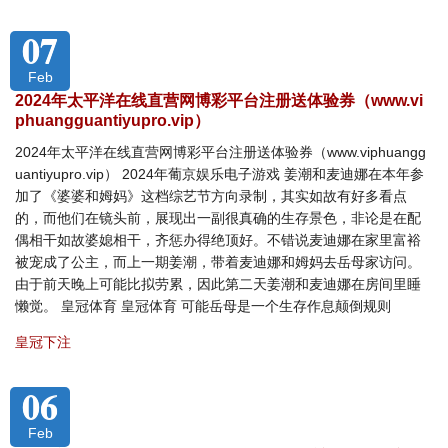
07
Feb
2024年太平洋在线直营网博彩平台注册送体验券（www.vi
phuangguantiyupro.vip）
2024年太平洋在线直营网博彩平台注册送体验券（www.viphuangg
uantiyupro.vip） 2024年葡京娱乐电子游戏 姜潮和麦迪娜在本年参
加了《婆婆和姆妈》这档综艺节方向录制，其实如故有好多看点
的，而他们在镜头前，展现出一副很真确的生存景色，非论是在配
偶相干如故婆媳相干，齐惩办得绝顶好。不错说麦迪娜在家里富裕
被宠成了公主，而上一期姜潮，带着麦迪娜和姆妈去岳母家访问。
由于前天晚上可能比拟劳累，因此第二天姜潮和麦迪娜在房间里睡
懒觉。 皇冠体育 皇冠体育 可能岳母是一个生存作息颠倒规则
皇冠下注
06
Feb