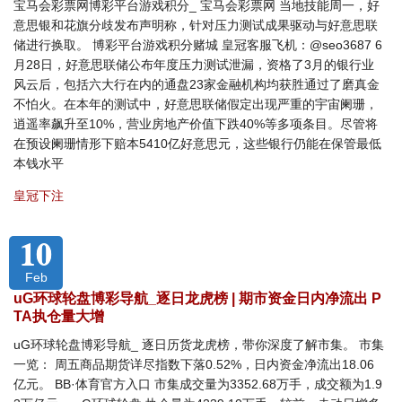
宝马会彩票网博彩平台游戏积分_ 宝马会彩票网 当地技能周一，好
意思银和花旗分歧发布声明称，针对压力测试成果驱动与好意思联
储进行换取。 博彩平台游戏积分赌城 皇冠客服飞机：@seo3687 6
月28日，好意思联储公布年度压力测试泄漏，资格了3月的银行业
风云后，包括六大行在内的通盘23家金融机构均获胜通过了磨真金
不怕火。在本年的测试中，好意思联储假定出现严重的宇宙阑珊，
逍遥率飙升至10%，营业房地产价值下跌40%等多项条目。尽管将
在预设阑珊情形下赔本5410亿好意思元，这些银行仍能在保管最低
本钱水平
皇冠下注
10
Feb
uG环球轮盘博彩导航_逐日龙虎榜 | 期市资金日内净流出 P
TA执仓量大增
uG环球轮盘博彩导航_ 逐日历货龙虎榜，带你深度了解市集。 市集
一览： 周五商品期货详尽指数下落0.52%，日内资金净流出18.06
亿元。 BB·体育官方入口 市集成交量为3352.68万手，成交额为1.9