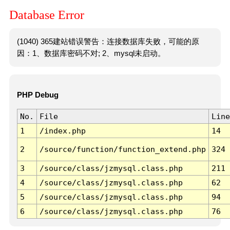
Database Error
(1040) 365建站错误警告：连接数据库失败，可能的原
因：1、数据库密码不对; 2、mysql未启动。
PHP Debug
No.
File
Line
1
/index.php
14
2
/source/function/function_extend.php
324
3
/source/class/jzmysql.class.php
211
4
/source/class/jzmysql.class.php
62
5
/source/class/jzmysql.class.php
94
6
/source/class/jzmysql.class.php
76