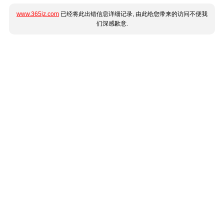
www.365jz.com
已经将此出错信息详细记录, 由此给您带来的访问不便我
们深感歉意.