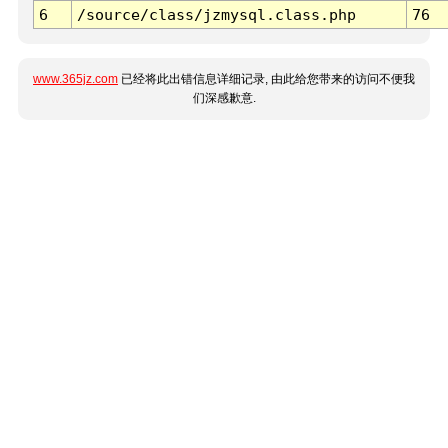
6
/source/class/jzmysql.class.php
76
www.365jz.com
已经将此出错信息详细记录, 由此给您带来的访问不便我
们深感歉意.