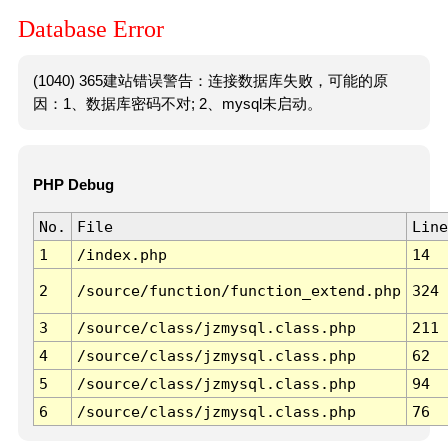
Database Error
(1040) 365建站错误警告：连接数据库失败，可能的原
因：1、数据库密码不对; 2、mysql未启动。
PHP Debug
No.
File
Line
1
/index.php
14
2
/source/function/function_extend.php
324
3
/source/class/jzmysql.class.php
211
4
/source/class/jzmysql.class.php
62
5
/source/class/jzmysql.class.php
94
6
/source/class/jzmysql.class.php
76