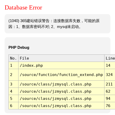
Database Error
(1040) 365建站错误警告：连接数据库失败，可能的原
因：1、数据库密码不对; 2、mysql未启动。
PHP Debug
No.
File
Line
1
/index.php
14
2
/source/function/function_extend.php
324
3
/source/class/jzmysql.class.php
211
4
/source/class/jzmysql.class.php
62
5
/source/class/jzmysql.class.php
94
6
/source/class/jzmysql.class.php
76