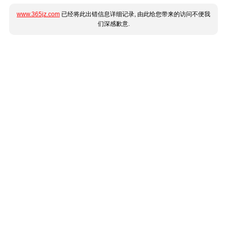
www.365jz.com
已经将此出错信息详细记录, 由此给您带来的访问不便我
们深感歉意.