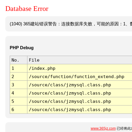
Database Error
(1040) 365建站错误警告：连接数据库失败，可能的原因：1、数
PHP Debug
No.
File
1
/index.php
2
/source/function/function_extend.php
3
/source/class/jzmysql.class.php
4
/source/class/jzmysql.class.php
5
/source/class/jzmysql.class.php
6
/source/class/jzmysql.class.php
www.365jz.com
已经将此