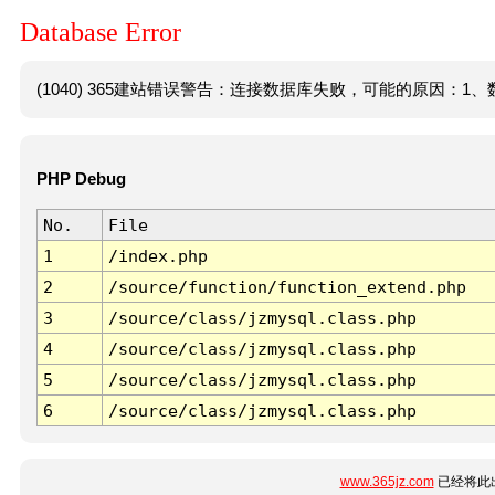
Database Error
(1040) 365建站错误警告：连接数据库失败，可能的原因：1、数
PHP Debug
No.
File
1
/index.php
2
/source/function/function_extend.php
3
/source/class/jzmysql.class.php
4
/source/class/jzmysql.class.php
5
/source/class/jzmysql.class.php
6
/source/class/jzmysql.class.php
www.365jz.com
已经将此