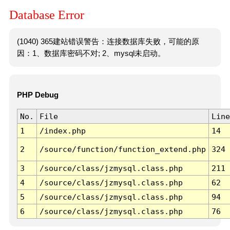
Database Error
(1040) 365建站错误警告：连接数据库失败，可能的原
因：1、数据库密码不对; 2、mysql未启动。
PHP Debug
No.
File
Line
1
/index.php
14
2
/source/function/function_extend.php
324
3
/source/class/jzmysql.class.php
211
4
/source/class/jzmysql.class.php
62
5
/source/class/jzmysql.class.php
94
6
/source/class/jzmysql.class.php
76