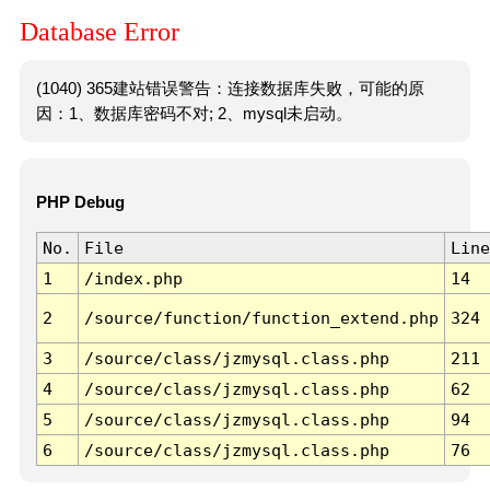
Database Error
(1040) 365建站错误警告：连接数据库失败，可能的原
因：1、数据库密码不对; 2、mysql未启动。
PHP Debug
No.
File
Line
1
/index.php
14
2
/source/function/function_extend.php
324
3
/source/class/jzmysql.class.php
211
4
/source/class/jzmysql.class.php
62
5
/source/class/jzmysql.class.php
94
6
/source/class/jzmysql.class.php
76