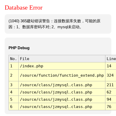
Database Error
(1040) 365建站错误警告：连接数据库失败，可能的原
因：1、数据库密码不对; 2、mysql未启动。
PHP Debug
No.
File
Line
1
/index.php
14
2
/source/function/function_extend.php
324
3
/source/class/jzmysql.class.php
211
4
/source/class/jzmysql.class.php
62
5
/source/class/jzmysql.class.php
94
6
/source/class/jzmysql.class.php
76