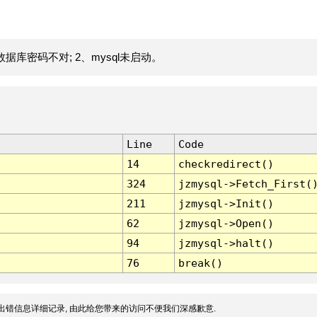
据库密码不对; 2、mysql未启动。
Line
Code
14
checkredirect()
324
jzmysql->Fetch_First(
211
jzmysql->Init()
62
jzmysql->Open()
94
jzmysql->halt()
76
break()
出错信息详细记录, 由此给您带来的访问不便我们深感歉意.