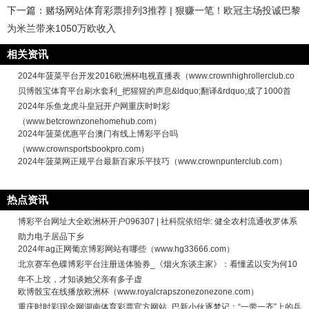
下一篇：
赌场网站体育彩票排列3推荐 | 狠赚一笔！欧冠主场投诚巴黎
为米兰带来1050万欧收入
相关资讯
2024年菠菜平台开发2016欧洲杯电视直播表（www.crownhighrollerclub.co
贝博骰宝体育平台刷水套利_把猩猩的声息&ldquo;翻译&rdquo;成了1000首
2024年乐鱼龙虎斗皇冠开户网重庆时时彩
（www.betcrownzonehomehub.com）
2024年菠菜优惠平台澳门有线上博彩平台吗
（www.crownsportsbookpro.com）
2024年菠菜网正规平台最新百家乐平技巧（www.crownpunterclub.com）
热点资讯
博彩平台网址大全欧洲杯开户096307 | 社科院依绍华: 健全农村流通收罗体系
助力电子居品下乡
2024年ag正网葡京博彩网站有哪些（www.hg33666.com）
北京赛车色碟博彩平台注册送体验券_《烟火东谈主家》：看懂孟以安为何10
年不上坟，才知谈她父亲有多子虚
欧博骰宝在线播放欧洲杯（www.royalcrapszonezonezone.com）
重庆时时彩现金网湖南体育彩票官方网站_巴新小伙逐梦记：“一带一齐”上的乒