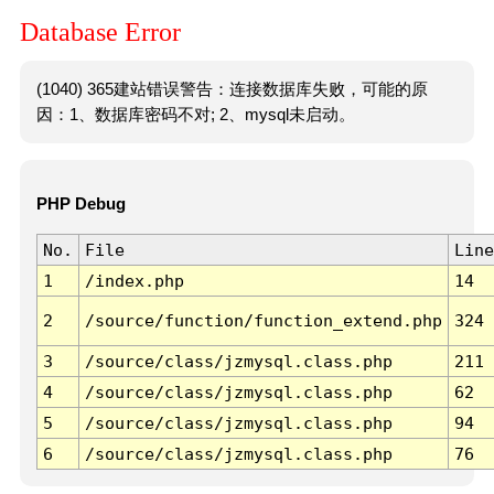
Database Error
(1040) 365建站错误警告：连接数据库失败，可能的原
因：1、数据库密码不对; 2、mysql未启动。
PHP Debug
No.
File
Line
1
/index.php
14
2
/source/function/function_extend.php
324
3
/source/class/jzmysql.class.php
211
4
/source/class/jzmysql.class.php
62
5
/source/class/jzmysql.class.php
94
6
/source/class/jzmysql.class.php
76