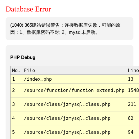
Database Error
(1040) 365建站错误警告：连接数据库失败，可能的原
因：1、数据库密码不对; 2、mysql未启动。
PHP Debug
No.
File
Line
1
/index.php
13
2
/source/function/function_extend.php
1548
3
/source/class/jzmysql.class.php
211
4
/source/class/jzmysql.class.php
62
5
/source/class/jzmysql.class.php
94