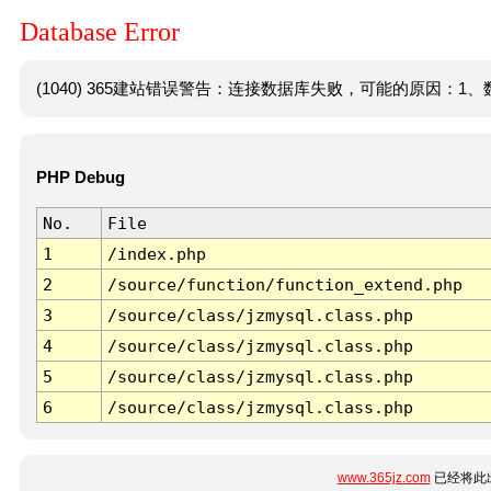
Database Error
(1040) 365建站错误警告：连接数据库失败，可能的原因：1、数
PHP Debug
No.
File
1
/index.php
2
/source/function/function_extend.php
3
/source/class/jzmysql.class.php
4
/source/class/jzmysql.class.php
5
/source/class/jzmysql.class.php
6
/source/class/jzmysql.class.php
www.365jz.com
已经将此