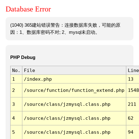
Database Error
(1040) 365建站错误警告：连接数据库失败，可能的原
因：1、数据库密码不对; 2、mysql未启动。
PHP Debug
No.
File
Line
1
/index.php
13
2
/source/function/function_extend.php
1548
3
/source/class/jzmysql.class.php
211
4
/source/class/jzmysql.class.php
62
5
/source/class/jzmysql.class.php
94