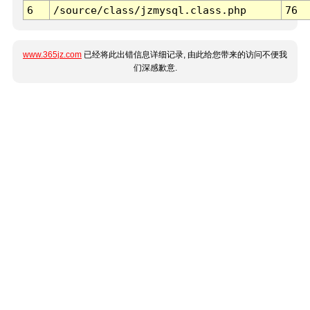
6
/source/class/jzmysql.class.php
76
www.365jz.com
已经将此出错信息详细记录, 由此给您带来的访问不便我
们深感歉意.