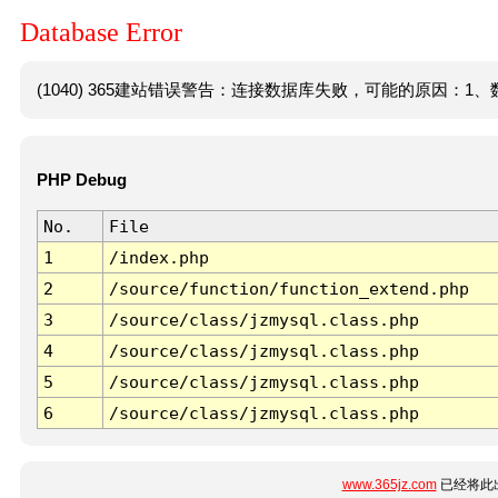
Database Error
(1040) 365建站错误警告：连接数据库失败，可能的原因：1、数
PHP Debug
No.
File
1
/index.php
2
/source/function/function_extend.php
3
/source/class/jzmysql.class.php
4
/source/class/jzmysql.class.php
5
/source/class/jzmysql.class.php
6
/source/class/jzmysql.class.php
www.365jz.com
已经将此