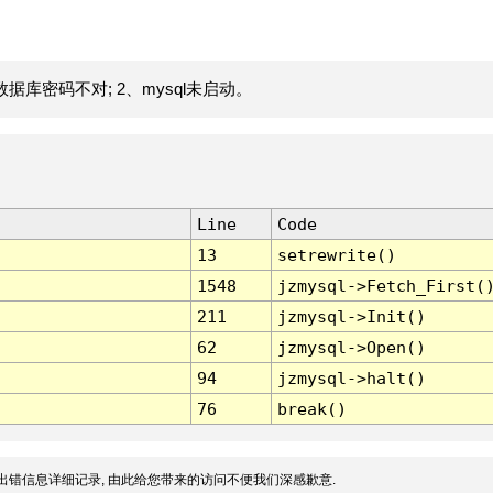
据库密码不对; 2、mysql未启动。
Line
Code
13
setrewrite()
1548
jzmysql->Fetch_First(
211
jzmysql->Init()
62
jzmysql->Open()
94
jzmysql->halt()
76
break()
出错信息详细记录, 由此给您带来的访问不便我们深感歉意.