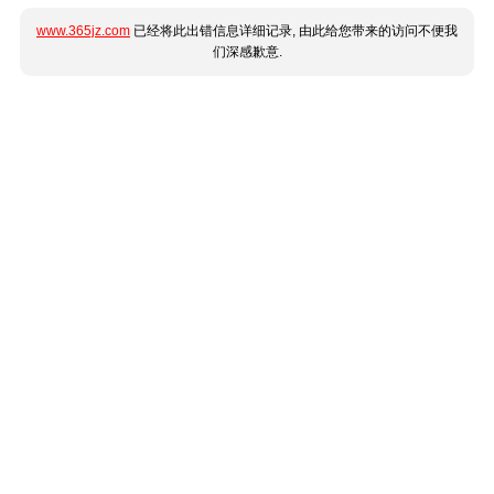
www.365jz.com
已经将此出错信息详细记录, 由此给您带来的访问不便我
们深感歉意.