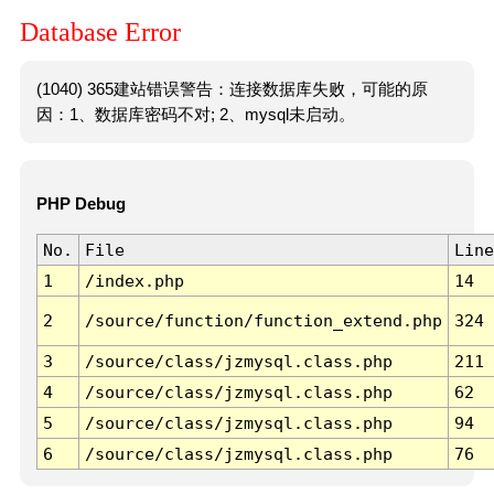
Database Error
(1040) 365建站错误警告：连接数据库失败，可能的原
因：1、数据库密码不对; 2、mysql未启动。
PHP Debug
No.
File
Line
1
/index.php
14
2
/source/function/function_extend.php
324
3
/source/class/jzmysql.class.php
211
4
/source/class/jzmysql.class.php
62
5
/source/class/jzmysql.class.php
94
6
/source/class/jzmysql.class.php
76