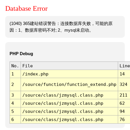
Database Error
(1040) 365建站错误警告：连接数据库失败，可能的原
因：1、数据库密码不对; 2、mysql未启动。
PHP Debug
No.
File
Line
1
/index.php
14
2
/source/function/function_extend.php
324
3
/source/class/jzmysql.class.php
211
4
/source/class/jzmysql.class.php
62
5
/source/class/jzmysql.class.php
94
6
/source/class/jzmysql.class.php
76