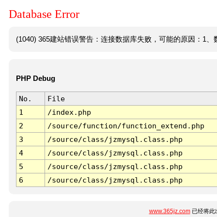
Database Error
(1040) 365建站错误警告：连接数据库失败，可能的原因：1、数
PHP Debug
No.
File
1
/index.php
2
/source/function/function_extend.php
3
/source/class/jzmysql.class.php
4
/source/class/jzmysql.class.php
5
/source/class/jzmysql.class.php
6
/source/class/jzmysql.class.php
www.365jz.com
已经将此