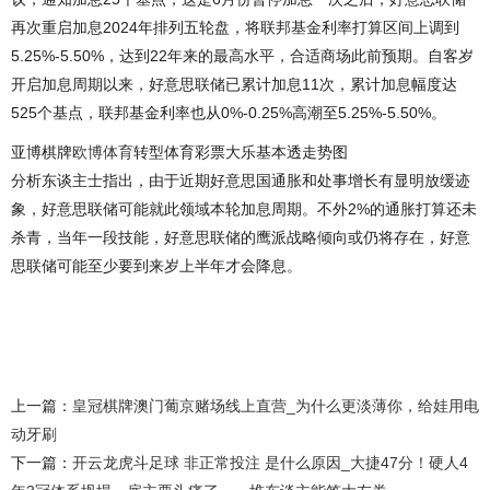
再次重启加息2024年排列五轮盘，将联邦基金利率打算区间上调到
5.25%-5.50%，达到22年来的最高水平，合适商场此前预期。自客岁
开启加息周期以来，好意思联储已累计加息11次，累计加息幅度达
525个基点，联邦基金利率也从0%-0.25%高潮至5.25%-5.50%。
亚博棋牌
欧博体育
转型体育彩票大乐基本透走势图
分析东谈主士指出，由于近期好意思国通胀和处事增长有显明放缓迹
象，好意思联储可能就此领域本轮加息周期。不外2%的通胀打算还未
杀青，当年一段技能，好意思联储的鹰派战略倾向或仍将存在，好意
思联储可能至少要到来岁上半年才会降息。
上一篇：
皇冠棋牌澳门葡京赌场线上直营_为什么更淡薄你，给娃用电
动牙刷
下一篇：
开云龙虎斗足球 非正常投注 是什么原因_大捷47分！硬人4