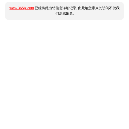
www.365jz.com
已经将此出错信息详细记录, 由此给您带来的访问不便我
们深感歉意.