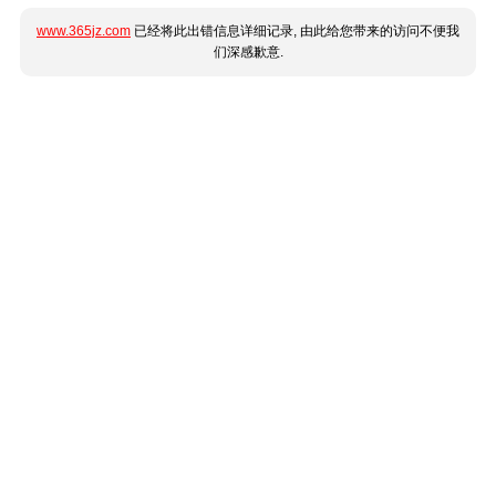
www.365jz.com
已经将此出错信息详细记录, 由此给您带来的访问不便我
们深感歉意.