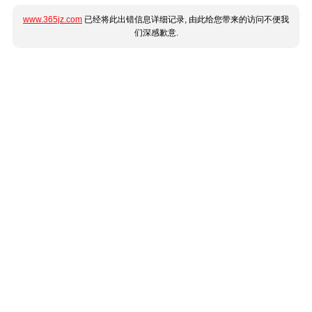
www.365jz.com
已经将此出错信息详细记录, 由此给您带来的访问不便我
们深感歉意.