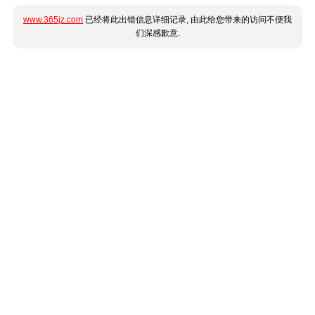
www.365jz.com
已经将此出错信息详细记录, 由此给您带来的访问不便我
们深感歉意.