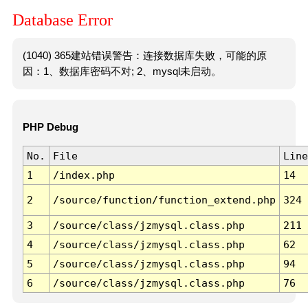
Database Error
(1040) 365建站错误警告：连接数据库失败，可能的原
因：1、数据库密码不对; 2、mysql未启动。
PHP Debug
No.
File
Line
1
/index.php
14
2
/source/function/function_extend.php
324
3
/source/class/jzmysql.class.php
211
4
/source/class/jzmysql.class.php
62
5
/source/class/jzmysql.class.php
94
6
/source/class/jzmysql.class.php
76