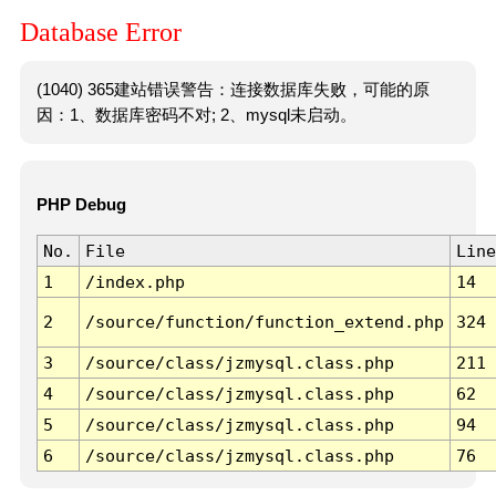
Database Error
(1040) 365建站错误警告：连接数据库失败，可能的原
因：1、数据库密码不对; 2、mysql未启动。
PHP Debug
No.
File
Line
1
/index.php
14
2
/source/function/function_extend.php
324
3
/source/class/jzmysql.class.php
211
4
/source/class/jzmysql.class.php
62
5
/source/class/jzmysql.class.php
94
6
/source/class/jzmysql.class.php
76