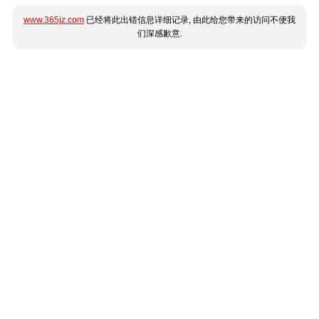
www.365jz.com
已经将此出错信息详细记录, 由此给您带来的访问不便我
们深感歉意.