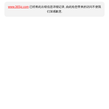
www.365jz.com
已经将此出错信息详细记录, 由此给您带来的访问不便我
们深感歉意.