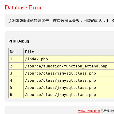
Database Error
(1040) 365建站错误警告：连接数据库失败，可能的原因：1、数
PHP Debug
No.
File
1
/index.php
2
/source/function/function_extend.php
3
/source/class/jzmysql.class.php
4
/source/class/jzmysql.class.php
5
/source/class/jzmysql.class.php
6
/source/class/jzmysql.class.php
www.365jz.com
已经将此