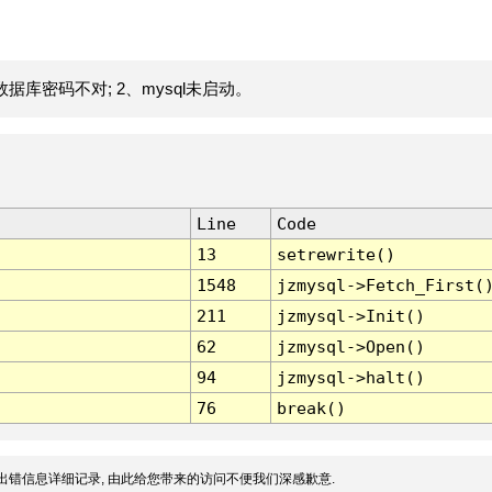
据库密码不对; 2、mysql未启动。
Line
Code
13
setrewrite()
1548
jzmysql->Fetch_First(
211
jzmysql->Init()
62
jzmysql->Open()
94
jzmysql->halt()
76
break()
出错信息详细记录, 由此给您带来的访问不便我们深感歉意.