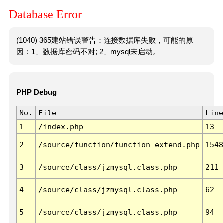
Database Error
(1040) 365建站错误警告：连接数据库失败，可能的原
因：1、数据库密码不对; 2、mysql未启动。
PHP Debug
No.
File
Line
1
/index.php
13
2
/source/function/function_extend.php
1548
3
/source/class/jzmysql.class.php
211
4
/source/class/jzmysql.class.php
62
5
/source/class/jzmysql.class.php
94