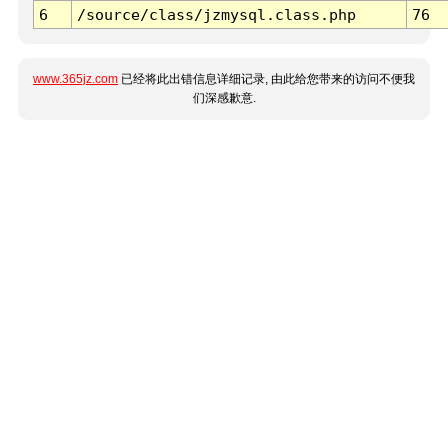
6
/source/class/jzmysql.class.php
76
www.365jz.com
已经将此出错信息详细记录, 由此给您带来的访问不便我
们深感歉意.