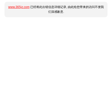
www.365jz.com
已经将此出错信息详细记录, 由此给您带来的访问不便我
们深感歉意.