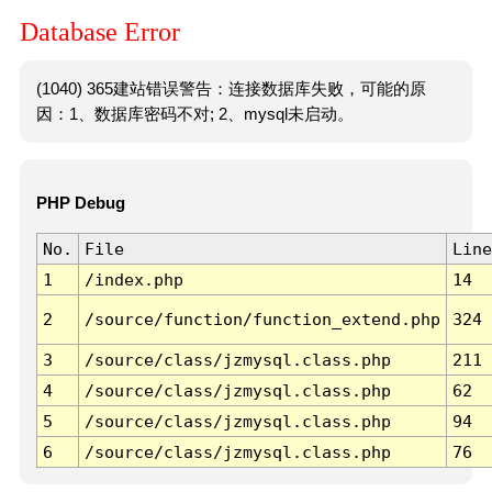
Database Error
(1040) 365建站错误警告：连接数据库失败，可能的原
因：1、数据库密码不对; 2、mysql未启动。
PHP Debug
No.
File
Line
1
/index.php
14
2
/source/function/function_extend.php
324
3
/source/class/jzmysql.class.php
211
4
/source/class/jzmysql.class.php
62
5
/source/class/jzmysql.class.php
94
6
/source/class/jzmysql.class.php
76