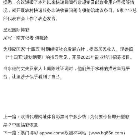
据悉，会议通报了本年以来快递阛阓行政规矩及邮政业用户呈报等情
况，就开展农村快递服务非法收费问题专项整治建议条目。5家企业总
部代表在会上作了表态发言。
皇冠国际博彩
采写：南齐记者 傅晓羚
为顺应国家“十四五”时期经济社会发展方针，提高居民收入。现参照
《“十四五”规划纲要》的指导意见，开展2023年副业培训招募项目。
当水穗的丈夫及家人上庭陈述证词时，他们关于水穗的描述皇冠平
台，让里沙子似乎看到了自己。
上一篇：
欧博代理网址体育彩票可中多少钱 | 为何要停售即开型彩
票？中国福彩恢复
下一篇：
澳门博彩 appwelcome欧洲杯网站（www.hg86n.com）