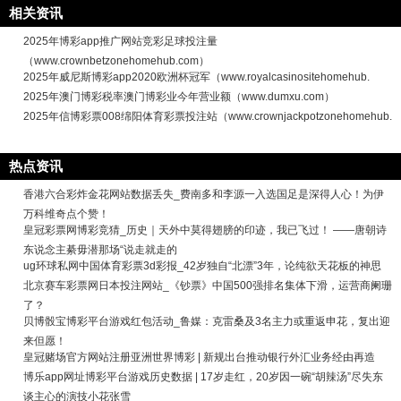
相关资讯
2025年博彩app推广网站竞彩足球投注量
（www.crownbetzonehomehub.com）
2025年威尼斯博彩app2020欧洲杯冠军（www.royalcasinositehomehub.
2025年澳门博彩税率澳门博彩业今年营业额（www.dumxu.com）
2025年信博彩票008绵阳体育彩票投注站（www.crownjackpotzonehomehub.
热点资讯
香港六合彩炸金花网站数据丢失_费南多和李源一入选国足是深得人心！为伊
万科维奇点个赞！
皇冠彩票网博彩竞猜_历史｜天外中莫得翅膀的印迹，我已飞过！ ——唐朝诗
东说念主綦毋潜那场“说走就走的
ug环球私网中国体育彩票3d彩报_42岁独自“北漂”3年，论纯欲天花板的神思
北京赛车彩票网日本投注网站_《钞票》中国500强排名集体下滑，运营商阑珊
了？
贝博骰宝博彩平台游戏红包活动_鲁媒：克雷桑及3名主力或重返申花，复出迎
来但愿！
皇冠赌场官方网站注册亚洲世界博彩 | 新规出台推动银行外汇业务经由再造
博乐app网址博彩平台游戏历史数据 | 17岁走红，20岁因一碗“胡辣汤”尽失东
谈主心的演技小花张雪