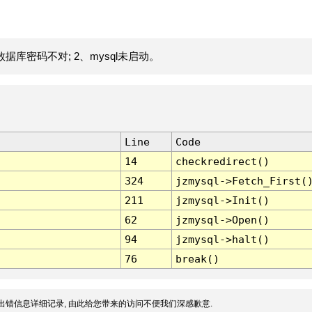
据库密码不对; 2、mysql未启动。
Line
Code
14
checkredirect()
324
jzmysql->Fetch_First(
211
jzmysql->Init()
62
jzmysql->Open()
94
jzmysql->halt()
76
break()
出错信息详细记录, 由此给您带来的访问不便我们深感歉意.