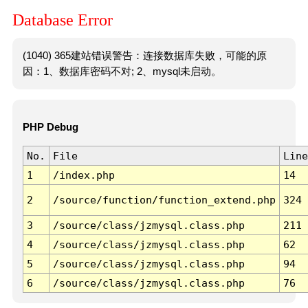
Database Error
(1040) 365建站错误警告：连接数据库失败，可能的原
因：1、数据库密码不对; 2、mysql未启动。
PHP Debug
No.
File
Line
1
/index.php
14
2
/source/function/function_extend.php
324
3
/source/class/jzmysql.class.php
211
4
/source/class/jzmysql.class.php
62
5
/source/class/jzmysql.class.php
94
6
/source/class/jzmysql.class.php
76