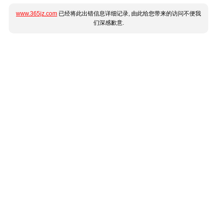
www.365jz.com
已经将此出错信息详细记录, 由此给您带来的访问不便我
们深感歉意.